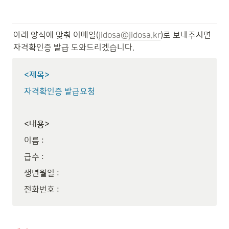
아래 양식에 맞춰 이메일(
jidosa@jidosa.kr
)로 보내주시면 
자격확인증 발급 도와드리겠습니다.
<제목>
자격확인증 발급요청
<내용>
이름 : 
급수 : 
생년월일 : 
전화번호 : 