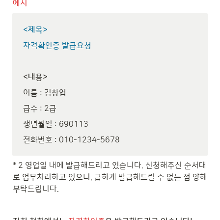
예시
<제목>
자격확인증 발급요청
<내용>
이름 : 김창업
급수 : 2급
생년월일 : 690113
전화번호 : 010-1234-5678
* 2 영업일 내에 발급해드리고 있습니다. 신청해주신 순서대
로 업무처리하고 있으니, 급하게 발급해드릴 수 없는 점 양해 
부탁드립니다.